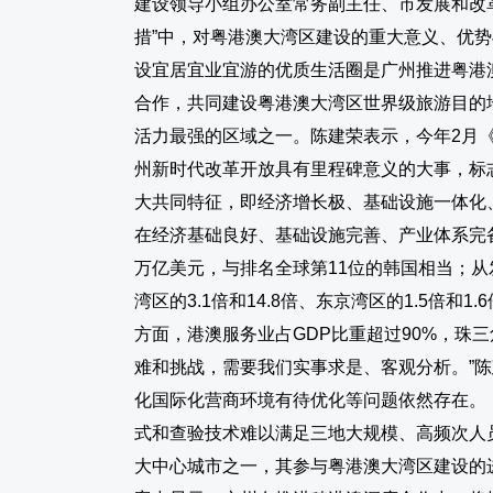
建设领导小组办公室常务副主任、市发展和改革
措”中，对粤港澳大湾区建设的重大意义、优
设宜居宜业宜游的优质生活圈是广州推进粤港
合作，共同建设粤港澳大湾区世界级旅游目
活力最强的区域之一。陈建荣表示，今年2月
州新时代改革开放具有里程碑意义的大事，标
大共同特征，即经济增长极、基础设施一体化
在经济基础良好、基础设施完善、产业体系完备
万亿美元，与排名全球第11位的韩国相当；从发
湾区的3.1倍和14.8倍、东京湾区的1.5
方面，港澳服务业占GDP比重超过90%，
难和挑战，需要我们实事求是、客观分析。”
化国际化营商环境有待优化等问题依然存在。
式和查验技术难以满足三地大规模、高频次人
大中心城市之一，其参与粤港澳大湾区建设的进