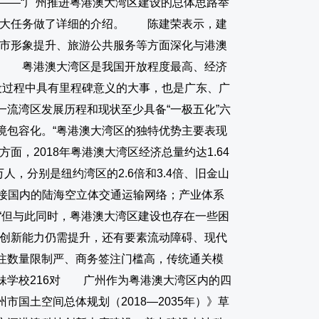
——“广州推进粤港澳大湾区建设的总体思路举
重大任务做了详细的介绍。 陈建荣表示，建
城市形象提升、旅游公共服务等方面深化与港澳
除 粤港澳大湾区是我国开放程度最高、经济
设过程中具有里程碑意义的大事，也是广东、广
流湾区发展历程和现状至少具备“一极五化”六
境包容化。“粤港澳大湾区的独特优势主要表现
，2018年粤港澳大湾区经济总量约达1.64
人，分别是纽约湾区的2.6倍和3.4倍、旧金山
、连接国内的陆海空立体交通运输网络；产业体系
“但与此同时，粤港澳大湾区建设也存在一些困
技创新能力仍需提升，还有要素流动障碍、现代
注数量限制严、商务签注门槛高，传统通关模
妹学校216对 广州作为粤港澳大湾区内的四
土空间总体规划（2018—2035年）》草