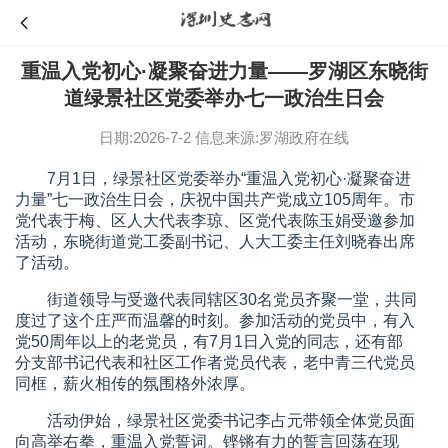
重温入党初心·凝聚奋进力量——罗湖区东晓街
道绿景社区党委举办七一政治生日会
日期:2026-7-2
信息来源:罗湖政府在线
7月1日，绿景社区党委举办“重温入党初心·凝聚奋进
力量”七一政治生日会，庆祝中国共产党成立105周年。市
党代表于梅、区人大代表李琼、区党代表陈玉娟受邀参加
活动，东晓街道党工委副书记、人大工委主任刘晓春出席
了活动。
街道领导与受邀代表同辖区30名党员齐聚一堂，共同
度过了这个庄严而温馨的时刻。参加活动的党员中，有入
党50周年以上的老党员，有7月1日入党的同志，还有部
分支部书记代表和社区工作者党员代表，老中青三代党员
同框，薪火相传的氛围格外浓厚。
活动伊始，绿景社区党委书记李占元带领全体党员面
向高举右拳，重温入党誓词。铿锵有力的誓言回荡在现