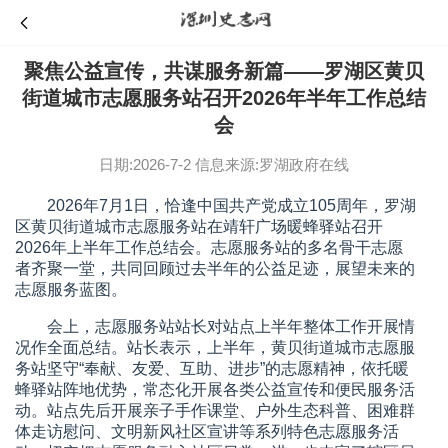
聚焦公益宣传，共谋服务新篇——罗湖区黄贝
街道城市志愿服务站召开2026年半年工作总结
会
日期:2026-7-2
信息来源:罗湖政府在线
2026年7月1日，恰逢中国共产党成立105周年，罗湖
区黄贝街道城市志愿服务站在靖轩广场暖蜂驿站召开
2026年上半年工作总结会。志愿服务站的多名骨干志愿
者齐聚一堂，共同回顾过去半年的公益足迹，展望未来的
志愿服务蓝图。
会上，志愿服务站站长对站点上半年整体工作开展情
况作全面总结。站长表示，上半年，黄贝街道城市志愿服
务站坚守“奉献、友爱、互助、进步”的志愿精神，依托暖
蜂驿站阵地优势，常态化开展各类公益宣传和便民服务活
动。站点先后开展亲子手作课堂、户外生态科普、困难群
体走访慰问、文明新风社区宣讲等系列特色志愿服务活