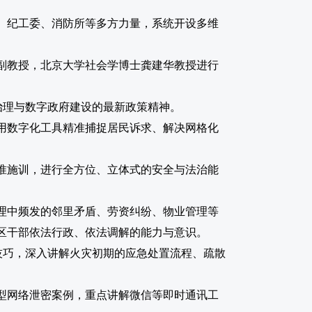
、纪工委、消防所等多方力量，系统开设多维
副教授，北京大学社会学博士龚建华教授进行
治理与数字政府建设的最新政策精神。
用数字化工具精准捕捉居民诉求、解决网格化
准施训，进行全方位、立体式的安全与法治能
理中频发的邻里矛盾、劳资纠纷、物业管理等
区干部依法行政、依法调解的能力与意识。
技巧，深入讲解火灾初期的应急处置流程、疏散
型网络泄密案例，重点讲解微信等即时通讯工