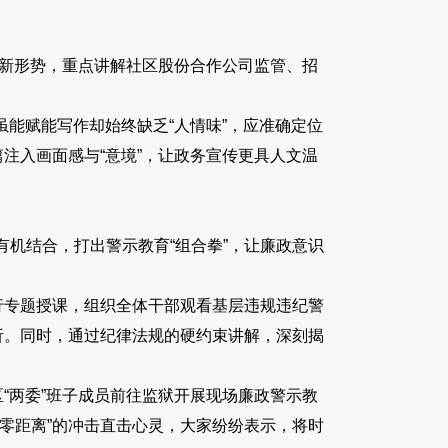
的新形势，重点讲解社区股份合作公司监管、招
虽能赋能写作却始终缺乏“人情味”，应准确定位
注入画面感与“意境”，让政务宣传更具人文温
机结合，打出警示教育“组合拳”，让廉政意识
行专题授课，组织全体干部观看基层违规违纪警
析。同时，通过纪律法规的硬约束讲解，深刻揭
“两委”班子成员前往监狱开展现场廉政警示教
零距离”的冲击直击心灵，大家纷纷表示，将时