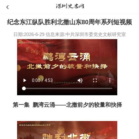
纪念东江纵队胜利北撤山东80周年系列短视频
日期:2026-6-29
信息来源:中共深圳市委党史文献研究室
第一集 鹏湾云涌——北撤前夕的较量和抉择