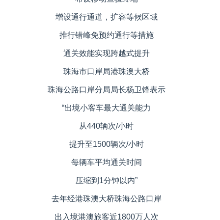
增设通行通道，扩容等候区域
推行错峰免预约通行等措施
通关效能实现跨越式提升
珠海市口岸局港珠澳大桥
珠海公路口岸分局局长杨卫锋表示
“出境小客车最大通关能力
从440辆次/小时
提升至1500辆次/小时
每辆车平均通关时间
压缩到1分钟以内”
去年经港珠澳大桥珠海公路口岸
出入境港澳旅客近1800万人次