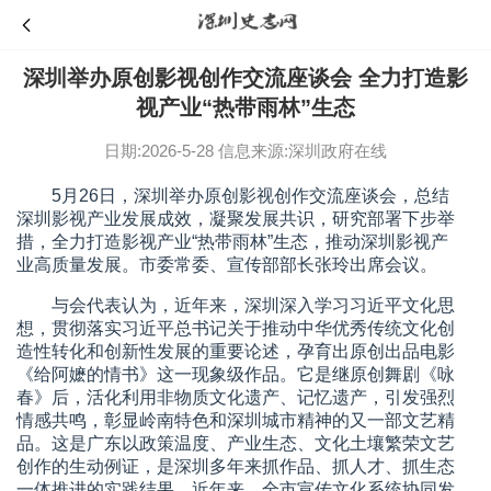
深圳举办原创影视创作交流座谈会 全力打造影
视产业“热带雨林”生态
日期:2026-5-28
信息来源:深圳政府在线
5月26日，深圳举办原创影视创作交流座谈会，总结
深圳影视产业发展成效，凝聚发展共识，研究部署下步举
措，全力打造影视产业“热带雨林”生态，推动深圳影视产
业高质量发展。市委常委、宣传部部长张玲出席会议。
与会代表认为，近年来，深圳深入学习习近平文化思
想，贯彻落实习近平总书记关于推动中华优秀传统文化创
造性转化和创新性发展的重要论述，孕育出原创出品电影
《给阿嬷的情书》这一现象级作品。它是继原创舞剧《咏
春》后，活化利用非物质文化遗产、记忆遗产，引发强烈
情感共鸣，彰显岭南特色和深圳城市精神的又一部文艺精
品。这是广东以政策温度、产业生态、文化土壤繁荣文艺
创作的生动例证，是深圳多年来抓作品、抓人才、抓生态
一体推进的实践结果。近年来，全市宣传文化系统协同发