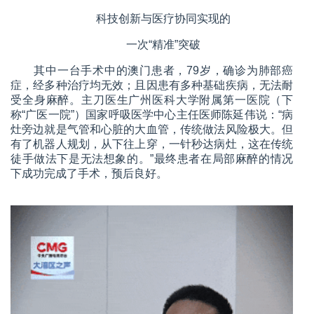
科技创新与医疗协同实现的
一次“精准”突破
其中一台手术中的澳门患者，79岁，确诊为肺部癌
症，经多种治疗均无效；且因患有多种基础疾病，无法耐
受全身麻醉。主刀医生广州医科大学附属第一医院（下
称“广医一院”）国家呼吸医学中心主任医师陈延伟说：“病
灶旁边就是气管和心脏的大血管，传统做法风险极大。但
有了机器人规划，从下往上穿，一针秒达病灶，这在传统
徒手做法下是无法想象的。”最终患者在局部麻醉的情况
下成功完成了手术，预后良好。