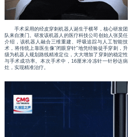
手术采用的经皮穿刺机器人诞生于横琴，核心研发团
队来自澳门。研发该机器人的医疗科技公司创始人张昊任
介绍，该机器人融合三维重建、呼吸追踪与人工智能技
术，将传统上靠医生像"闭眼穿针"地凭经验徒手穿刺，升
级为机器人规划路线精准定位，大大增加了穿刺的稳定性
与手术成功率。本次手术中，16厘米冷冻针一针秒达病
灶，实现精准治疗。