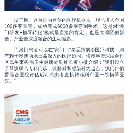
据了解，这台国内首创的医疗机器人，现已进入全国
100多家医院，成功完成6000多例穿刺手术。这是对“澳
门研发+横琴转化”模式最直接的肯定，也是大湾区创新
链、产业链深度融合的生动缩影。
而澳门患者可以在“家门口”享受到前沿医疗科技，则
有赖于琴澳两地日益深入的医疗协同。横琴粤澳深度合作
区民生事务局卫生健康处副处长黄小微介绍：“我们设立
了琴澳联合专科门诊，以肺科和感染科为起点，澳门仁伯
爵综合医院评估后可将患者直接转诊到广医一院横琴医
院。”