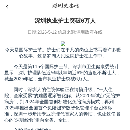
深圳执业护士突破6万人
日期:2026-5-12
信息来源:深圳政府在线
今天是国际护士节。护士们在平凡的岗位上书写着许多暖
心故事。这是罗湖人民医院护士在工作中。
今天是第115个国际护士节。深圳市卫生健康委统计
显示，深圳护理队伍近5年以年均近6%的速度不断壮大，
截至2025年底，全市执业护士突破6万人。
同时，深圳人的住院体验正在悄悄升级，“一人住
院、全家受累”的难题逐渐被化解。从2020年试点“无陪护
病房”，到2024年全国首创标准化免陪病房模式，再到
2025年推出全国首个免陪照护数智化管理平台团体标
准，深圳一步步用专业护理代替家人的奔忙，也让这份省
心的“深圳经验”走向全省、全国。