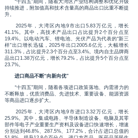
“十四五”期间，随着大湾区产业结构调整和优化升级
持续推进，附加值高和技术含量高的商品出口比重不断提
升。
2025年，大湾区内地9市出口5.83万亿元，增长
41.1%。其中，高技术产品出口占比提升2个百分点至
19.4%。以电动汽车、锂电池、光伏产品为代表的“新三
样”出口增长迅猛，2025年出口2005.6亿元，大幅增长
311.3%，占比提升2.3个百分点至3.4%。境内自主品牌商
品出口1.38万亿元，增长79.2%，占比提升5个百分点至
23.7%。
进口商品不断“向新向优”
“十四五”期间，随着各项进口政策落地、内需潜力的
不断释放，优质消费品、先进技术、重要设备、能源资源
等商品进口逐步扩大。
2025年，大湾区内地9市进口3.32万亿元，增长
25.9%。其中，集成电路、半导体制造设备、电脑及其零
部件等电子产业重要生产资料及设备进口快速增长，增速
分别达到46.8%、287.5%、177.2%，合计占进口总值的
51.8%，提升12.8个百分点。进口农产品、医药品等民生