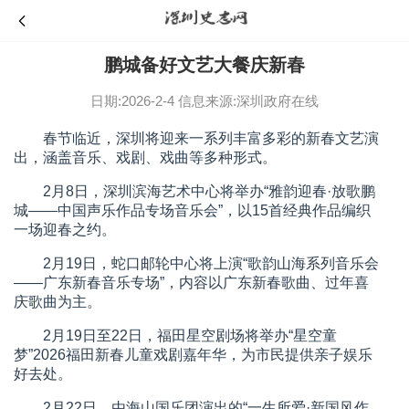
鹏城备好文艺大餐庆新春
日期:2026-2-4
信息来源:深圳政府在线
春节临近，深圳将迎来一系列丰富多彩的新春文艺演
出，涵盖音乐、戏剧、戏曲等多种形式。
2月8日，深圳滨海艺术中心将举办“雅韵迎春·放歌鹏
城——中国声乐作品专场音乐会”，以15首经典作品编织
一场迎春之约。
2月19日，蛇口邮轮中心将上演“歌韵山海系列音乐会
——广东新春音乐专场”，内容以广东新春歌曲、过年喜
庆歌曲为主。
2月19日至22日，福田星空剧场将举办“星空童
梦”2026福田新春儿童戏剧嘉年华，为市民提供亲子娱乐
好去处。
2月22日，由海山国乐团演出的“一生所爱·新国风作