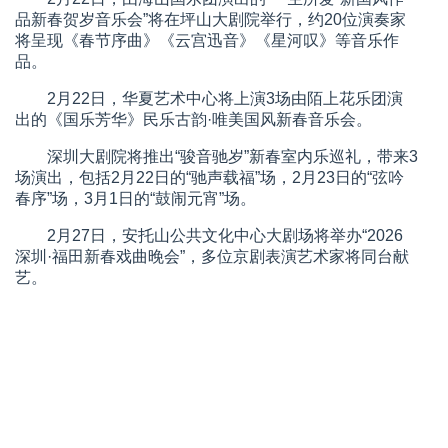
品新春贺岁音乐会”将在坪山大剧院举行，约20位演奏家
将呈现《春节序曲》《云宫迅音》《星河叹》等音乐作
品。
2月22日，华夏艺术中心将上演3场由陌上花乐团演
出的《国乐芳华》民乐古韵·唯美国风新春音乐会。
深圳大剧院将推出“骏音驰岁”新春室内乐巡礼，带来3
场演出，包括2月22日的“驰声载福”场，2月23日的“弦吟
春序”场，3月1日的“鼓闹元宵”场。
2月27日，安托山公共文化中心大剧场将举办“2026
深圳·福田新春戏曲晚会”，多位京剧表演艺术家将同台献
艺。