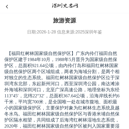
旅游资源
日期:2026-1-28
信息来源:2025深圳年鉴
【福田红树林国家级自然保护区】
广东内伶仃福田自然
保护区建于1984年10月，1988年5月晋升为国家级自然保
护区，总面积921.64公顷，由内伶仃岛和福田红树林国家
级自然保护区两个区域组成，两者为海域分割，是两个相
对独立的生态系统。福田红树林国家级自然保护区位于深
圳湾东北部，东起新州河口，西至深圳湾公园，南达滩涂
外海域和深圳河口，北至广深高速公路，地理坐标为东经
113°45′，北纬22°32′，总面积367.64公顷，沿海岸线长约6
千米，平均宽700米，是全国唯一处在城市腹地、面积最
小的国家级保护区，主要保护对象为红树林生态系统及越
冬水鸟。福田红树林国家级自然保护区与香港米埔自然保
护区隔水相望，共同组成了后海湾红树林湿地生态系统，
2020年，福田红树林国家级自然保护区被列入国家重要湿